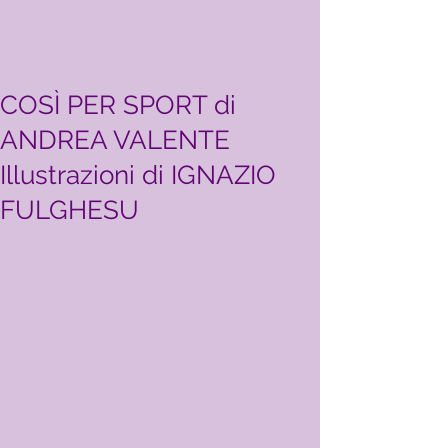
COSÌ PER SPORT di
ANDREA VALENTE
Illustrazioni di IGNAZIO
FULGHESU