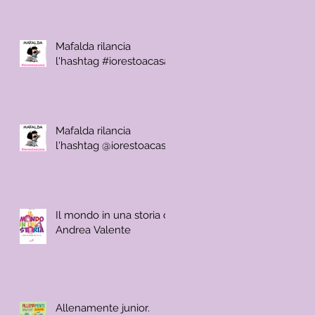
Mafalda rilancia
l'hashtag #iorestoacasa
Mafalda rilancia
l'hashtag @iorestoacasa
Il mondo in una storia di
Andrea Valente
Allenamente junior.