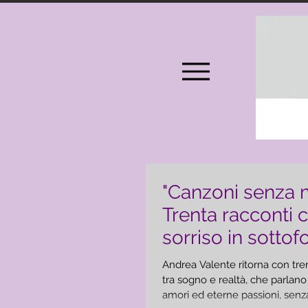
"Canzoni senza 
Trenta racconti c
sorriso in sottof
Andrea Valente
Andrea Valente ritorna con tre
tra sogno e realtà, che parlano 
amori ed eterne passioni, senza