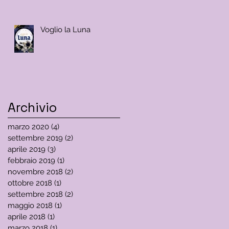
Voglio la Luna
Archivio
marzo 2020
(4)
4 post
settembre 2019
(2)
2 post
aprile 2019
(3)
3 post
febbraio 2019
(1)
1 post
novembre 2018
(2)
2 post
ottobre 2018
(1)
1 post
settembre 2018
(2)
2 post
maggio 2018
(1)
1 post
aprile 2018
(1)
1 post
marzo 2018
(1)
1 post