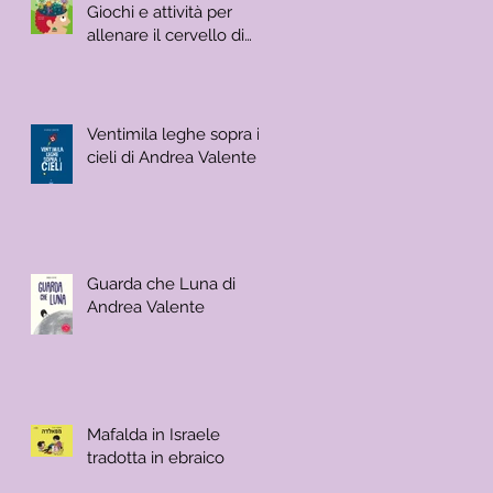
Giochi e attività per
allenare il cervello di
Carlo Carzan e Sonia
Scalco
Ventimila leghe sopra i
cieli di Andrea Valente
Guarda che Luna di
Andrea Valente
Mafalda in Israele
tradotta in ebraico