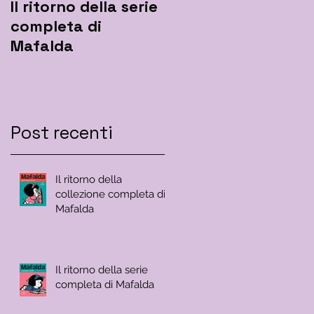
Il ritorno della serie
Mafalda rilancia
completa di
l'hashtag
Mafalda
#iorestoacasa
Post recenti
Il ritorno della
collezione completa di
Mafalda
Il ritorno della serie
completa di Mafalda