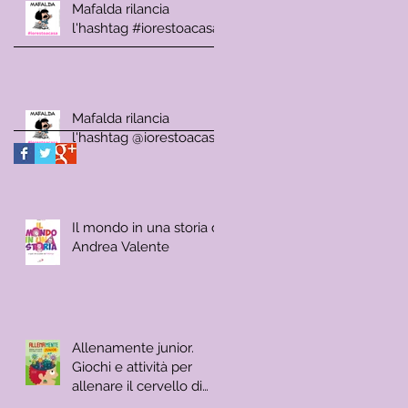
Mafalda rilancia
l'hashtag #iorestoacasa
Mafalda rilancia
l'hashtag @iorestoacasa
Il mondo in una storia di
Andrea Valente
Allenamente junior.
Giochi e attività per
allenare il cervello di
Carlo Carzan e Sonia