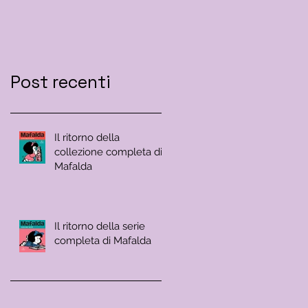
Post recenti
Il ritorno della
collezione completa di
Mafalda
Il ritorno della serie
completa di Mafalda