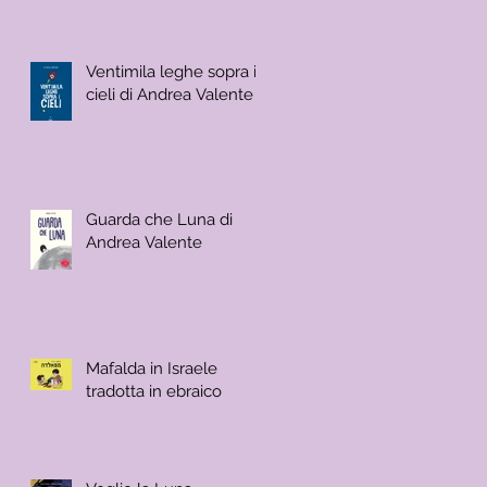
Scalco
Ventimila leghe sopra i
cieli di Andrea Valente
Guarda che Luna di
Andrea Valente
Mafalda in Israele
tradotta in ebraico