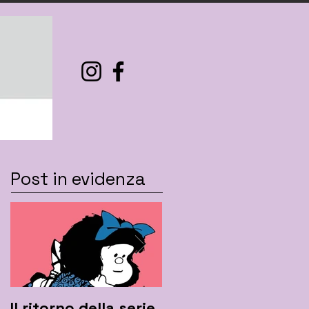
Post in evidenza
Il ritorno della serie
Mafalda rilancia