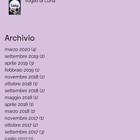
Voglio la Luna
Archivio
marzo 2020
(4)
4 post
settembre 2019
(2)
2 post
aprile 2019
(3)
3 post
febbraio 2019
(1)
1 post
novembre 2018
(2)
2 post
ottobre 2018
(1)
1 post
settembre 2018
(2)
2 post
maggio 2018
(1)
1 post
aprile 2018
(1)
1 post
marzo 2018
(1)
1 post
novembre 2017
(1)
1 post
ottobre 2017
(2)
2 post
settembre 2017
(3)
3 post
luglio 2017
(1)
1 post