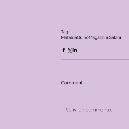
Tag:
Mafalda
Quino
Magazzini Salani
Commenti
Scrivi un commento...