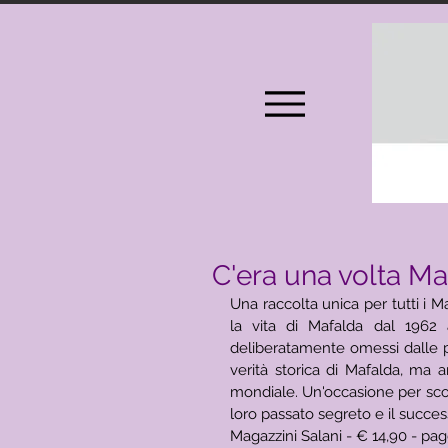
C'era una volta Maf
Una raccolta unica per tutti i Ma
la vita di Mafalda dal 1962 a
deliberatamente omessi dalle p
verità storica di Mafalda, ma 
mondiale. Un'occasione per scopri
loro passato segreto e il succes
Magazzini Salani - € 14,90 - pag