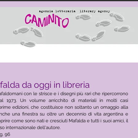
alda da oggi in libreria
faldomani con le strisce e i disegni più rari che ripercorrono 
l 1973. Un volume arricchito di materiali in molti casi 
rime edizioni, che costituisce non soltanto un omaggio alla 
anche una finestra su oltre un decennio di vita argentina e 
re come sono nati e cresciuti Mafalda e tutti i suoi amici, il 
so internazionale dell'autore.
g. 96