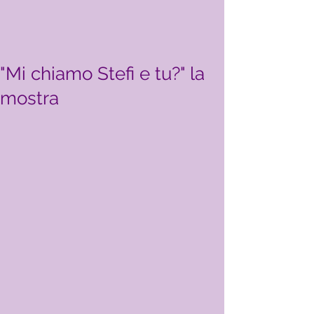
"Mi chiamo Stefi e tu?" la
mostra