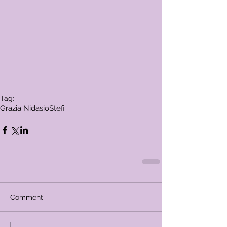
Tag:
Grazia Nidasio
Stefi
Commenti